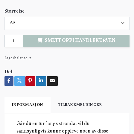
Størrelse
A2
SMETT OPPI HANDLEKURVEN
Lagerbalanse:
2
Del
INFORMASJON
TILBAKEMELDINGER
Går du en tur langs stranda, vil du
sannsynligvis kunne oppleve noen av disse