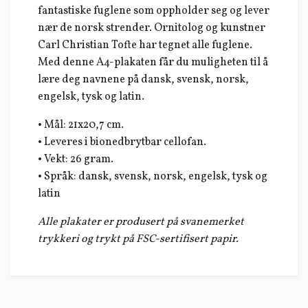
fantastiske fuglene som oppholder seg og lever
nær de norsk strender. Ornitolog og kunstner
Carl Christian Tofte har tegnet alle fuglene.
Med denne A4-plakaten får du muligheten til å
lære deg navnene på dansk, svensk, norsk,
engelsk, tysk og latin.
• Mål: 21x20,7 cm.
• Leveres i bionedbrytbar cellofan.
• Vekt: 26 gram.
• Språk: dansk, svensk, norsk, engelsk, tysk og
latin
Alle plakater er produsert på svanemerket
trykkeri og trykt på FSC-sertifisert papir.