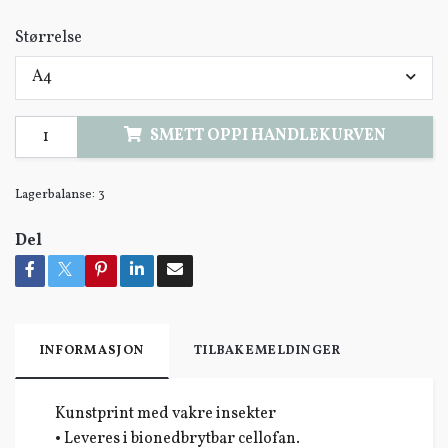
Størrelse
A4
SMETT OPPI HANDLEKURVEN
Lagerbalanse:
3
Del
INFORMASJON
TILBAKEMELDINGER
Kunstprint med vakre insekter
• Leveres i bionedbrytbar cellofan.