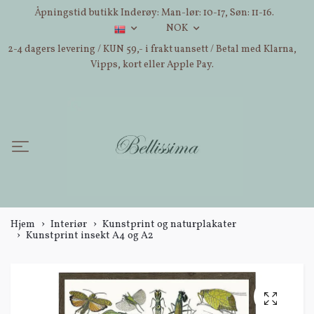
Åpningstid butikk Inderøy: Man-lør: 10-17, Søn: 11-16.
NOK
2-4 dagers levering / KUN 59,- i frakt uansett / Betal med Klarna,
Vipps, kort eller Apple Pay.
Hjem
Interiør
Kunstprint og naturplakater
Kunstprint insekt A4 og A2