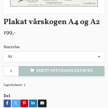
Plakat vårskogen A4 og A2
199,-
Størrelse
A2
SMETT OPPI HANDLEKURVEN
Lagerbalanse:
3
Del