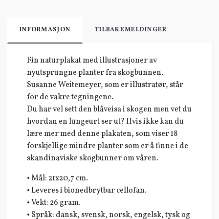
INFORMASJON
TILBAKEMELDINGER
Fin naturplakat med illustrasjoner av
nyutsprungne planter fra skogbunnen.
Susanne Weitemeyer, som er illustratør, står
for de vakre tegningene.
Du har vel sett den blåveisa i skogen men vet du
hvordan en lungeurt ser ut? Hvis ikke kan du
lære mer med denne plakaten, som viser 18
forskjellige mindre planter som er å finne i de
skandinaviske skogbunner om våren.
• Mål: 21x20,7 cm.
• Leveres i bionedbrytbar cellofan.
• Vekt: 26 gram.
• Språk: dansk, svensk, norsk, engelsk, tysk og