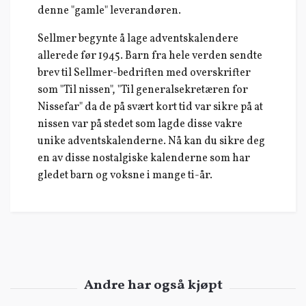
denne "gamle" leverandøren.
Sellmer begynte å lage adventskalendere
allerede før 1945. Barn fra hele verden sendte
brev til Sellmer-bedriften med overskrifter
som "Til nissen", "Til generalsekretæren for
Nissefar" da de på svært kort tid var sikre på at
nissen var på stedet som lagde disse vakre
unike adventskalenderne. Nå kan du sikre deg
en av disse nostalgiske kalenderne som har
gledet barn og voksne i mange ti-år.