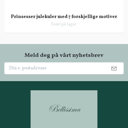
Prinsesser julekuler med 7 forskjellige motiver
Tomt på lager
Meld deg på vårt nyhetsbrev