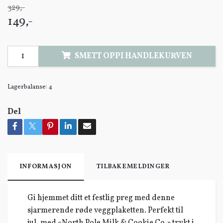
329,-
149,-
SMETT OPPI HANDLEKURVEN
Lagerbalanse:
4
Del
INFORMASJON
TILBAKEMELDINGER
Gi hjemmet ditt et festlig preg med denne
sjarmerende røde veggplaketten. Perfekt til