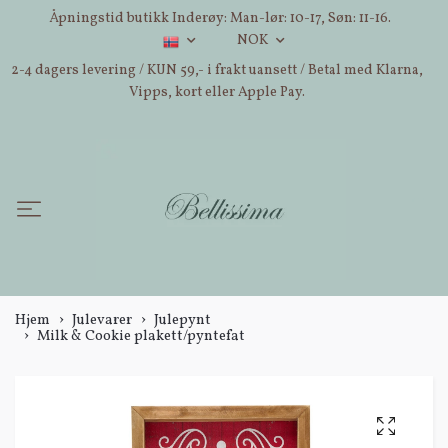
Åpningstid butikk Inderøy: Man-lør: 10-17, Søn: 11-16.
NOK
2-4 dagers levering / KUN 59,- i frakt uansett / Betal med Klarna,
Vipps, kort eller Apple Pay.
Hjem
Julevarer
Julepynt
Milk & Cookie plakett/pyntefat