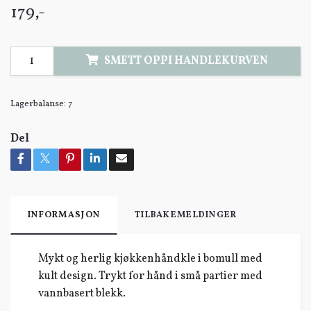
179,-
SMETT OPPI HANDLEKURVEN
Lagerbalanse:
7
Del
INFORMASJON
TILBAKEMELDINGER
Mykt og herlig kjøkkenhåndkle i bomull med
kult design. Trykt for hånd i små partier med
vannbasert blekk.