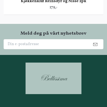
Kjøkkenklut Reinsdyr og Nisse 2pk
179,-
Meld deg på vårt nyhetsbrev