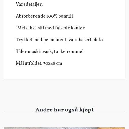
Varedetaljer:
Absorberende 100% bomull
"Melsekk"-stil med falsede kanter
Trykket med permanent, vannbasert blekk
Tåler maskinvask, tørketrommel
Mål utfoldet: 70x48 cm