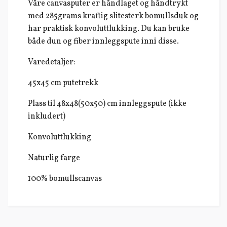
Våre canvasputer er håndlaget og håndtrykt
med 285grams kraftig slitesterk bomullsduk og
har praktisk konvoluttlukking. Du kan bruke
både dun og fiber innleggspute inni disse.
Varedetaljer:
45x45 cm putetrekk
Plass til 48x48(50x50) cm innleggspute (ikke
inkludert)
Konvoluttlukking
Naturlig farge
100% bomullscanvas