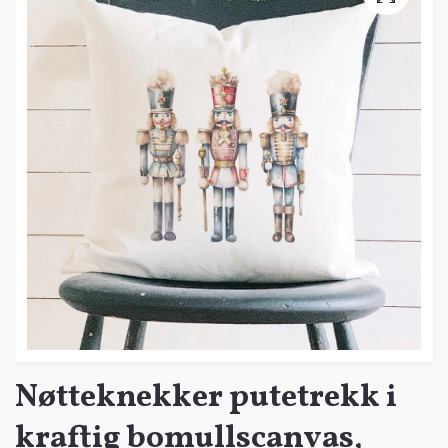
Nøtteknekker putetrekk i
kraftig bomullscanvas,