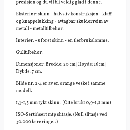
presisjon og du vil bli veldig glad i denne.
Eksteriør: skinn - halvstiv konstruksjon - klaff
og knappelukking - avtagbar skulderreim av
metall - metalltilbehør.
Interiør: - uforet skinn - en flerbrukslomme.
Gulltilbehør.
Dimensjoner: Bredde: 20 cm | Høyde: 16cm |
Dybde: 7 cm.
Bilde nr: 2-4 er av en orange veske i samme
modell.
1,3-1,5 mm tykt skinn. (Ofte brukt 0,9-1,2 mm)
ISO-Sertifisert mtp slitasje. (Null slitasje ved
30.000 berøringer.)