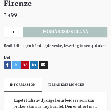
Firenze
1 499,-
FORHÅNDSBESTILL NÅ
Bestill din egen håndlagde veske, levering innen 4-6 uker
Del
INFORMASJON
TILBAKEMELDINGER
Laget i Italia av dyktige lærarbeidere som kun
bruker skinn av høy kvalitet. Den er utført med