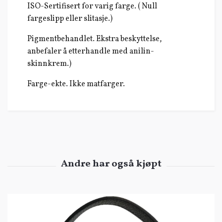
ISO-Sertifisert for varig farge. ( Null
fargeslipp eller slitasje.)
Pigmentbehandlet. Ekstra beskyttelse,
anbefaler å etterhandle med anilin-
skinnkrem.)
Farge-ekte. Ikke matfarger.