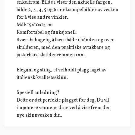
enkeltrom. Bilde 1 viser den aktuelle fargen,
bilde 2, 3 , 4, 5 og 6 er eksempelbilder av vesken
for å vise andre vinkler.
Mål: 19x10x13 cm
Komfortabel og funksjonell:
Svært behagelig å bære både i hånden og over
skulderen, med den praktiske avtakbare og
justerbare skulderremmen inni.
Elegant og stilig, et velholdt plagg laget av
italiensk kvalitetsskinn.
Spesiell anledning?
Dette er det perfekte plagget for deg. Du vil
imponere vennene dine ved å vise frem den
nye skinnvesken din.