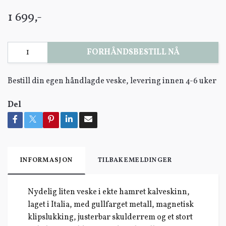
1 699,-
FORHÅNDSBESTILL NÅ
Bestill din egen håndlagde veske, levering innen 4-6 uker
Del
INFORMASJON
TILBAKEMELDINGER
Nydelig liten veske i ekte hamret kalveskinn,
laget i Italia, med gullfarget metall, magnetisk
klipslukking, justerbar skulderrem og et stort