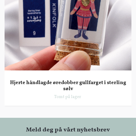
Hjerte håndlagde øredobber gullfarget i sterling
sølv
Tomt på lager
Meld deg på vårt nyhetsbrev