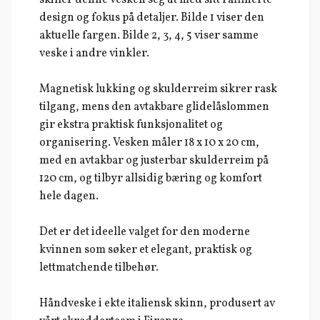
skiller denne vesken seg ut med sitt raffinerte
design og fokus på detaljer. Bilde 1 viser den
aktuelle fargen. Bilde 2, 3, 4, 5 viser samme
veske i andre vinkler.
Magnetisk lukking og skulderreim sikrer rask
tilgang, mens den avtakbare glidelåslommen
gir ekstra praktisk funksjonalitet og
organisering. Vesken måler 18 x 10 x 20 cm,
med en avtakbar og justerbar skulderreim på
120 cm, og tilbyr allsidig bæring og komfort
hele dagen.
Det er det ideelle valget for den moderne
kvinnen som søker et elegant, praktisk og
lettmatchende tilbehør.
Håndveske i ekte italiensk skinn, produsert av