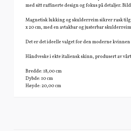
med sitt raffinerte design og fokus på detaljer. Bild
Magnetisk lukking og skulderreim sikrer rask tilg
x 20 cm, med en avtakbar og justerbar skulderreim 
Det er det ideelle valget for den moderne kvinnen 
Håndveske i ekte italiensk skinn, produsert av vå
Bredde: 18,00 cm
Dybde: 10 cm
Høyde: 20,00 cm