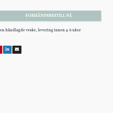
FORHÅNDSBESTILL NÅ
egen håndlagde veske, levering innen 4-6 uker