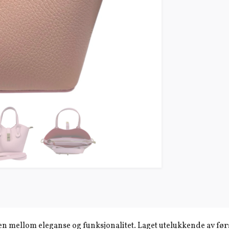
n mellom eleganse og funksjonalitet. Laget utelukkende av førs