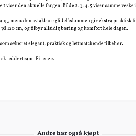
e 1 viser den aktuelle fargen. Bilde 2, 3, 4, 5 viser samme veske
ang, mens den avtakbare glidelåslommen gir ekstra praktisk fu
på 120 cm, og tilbyr allsidig bæring og komfort hele dagen.
som søker et elegant, praktisk og lettmatchende tilbehør.
rt skredderteam i Firenze.