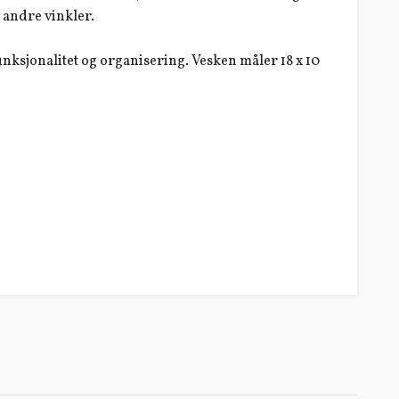
 i andre vinkler.
nksjonalitet og organisering. Vesken måler 18 x 10