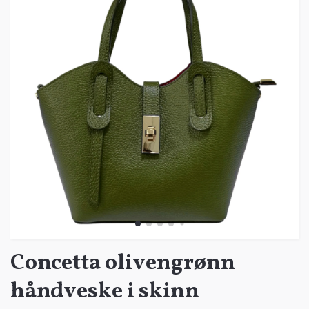
Concetta olivengrønn
håndveske i skinn