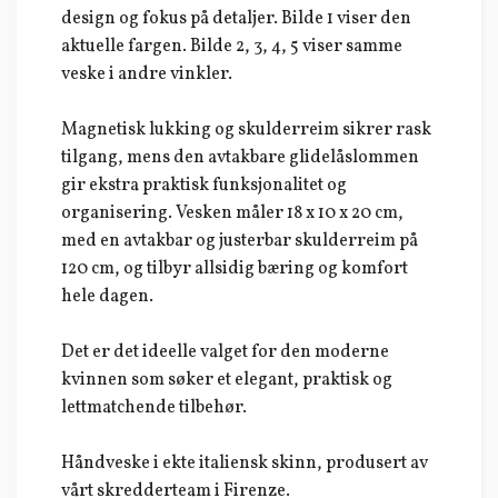
design og fokus på detaljer. Bilde 1 viser den
aktuelle fargen. Bilde 2, 3, 4, 5 viser samme
veske i andre vinkler.
Magnetisk lukking og skulderreim sikrer rask
tilgang, mens den avtakbare glidelåslommen
gir ekstra praktisk funksjonalitet og
organisering. Vesken måler 18 x 10 x 20 cm,
med en avtakbar og justerbar skulderreim på
120 cm, og tilbyr allsidig bæring og komfort
hele dagen.
Det er det ideelle valget for den moderne
kvinnen som søker et elegant, praktisk og
lettmatchende tilbehør.
Håndveske i ekte italiensk skinn, produsert av
vårt skredderteam i Firenze.