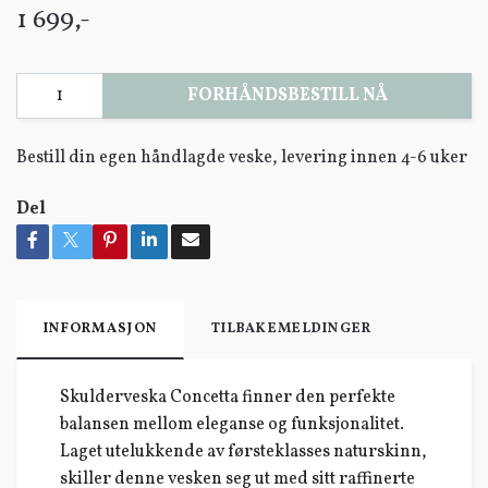
1 699,-
FORHÅNDSBESTILL NÅ
Bestill din egen håndlagde veske, levering innen 4-6 uker
Del
INFORMASJON
TILBAKEMELDINGER
Skulderveska Concetta finner den perfekte
balansen mellom eleganse og funksjonalitet.
Laget utelukkende av førsteklasses naturskinn,
skiller denne vesken seg ut med sitt raffinerte