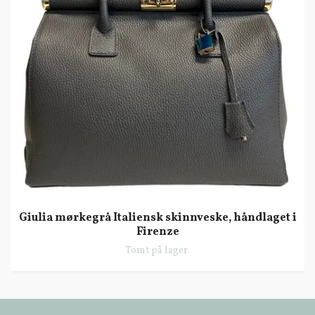
Giulia mørkegrå Italiensk skinnveske, håndlaget i
Firenze
Tomt på lager