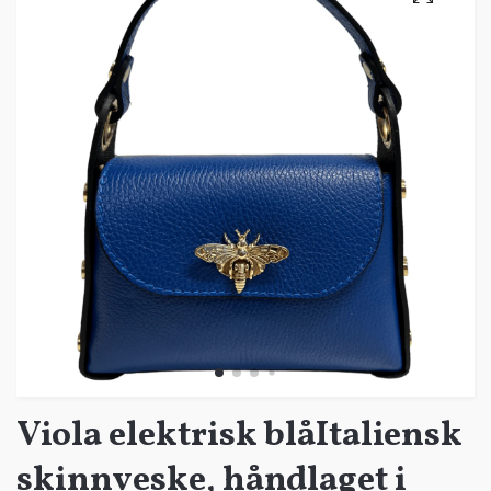
Viola elektrisk blåItaliensk
skinnveske, håndlaget i