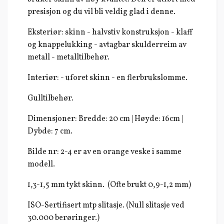
presisjon og du vil bli veldig glad i denne.
Eksteriør: skinn - halvstiv konstruksjon - klaff
og knappelukking - avtagbar skulderreim av
metall - metalltilbehør.
Interiør: - uforet skinn - en flerbrukslomme.
Gulltilbehør.
Dimensjoner: Bredde: 20 cm | Høyde: 16cm |
Dybde: 7 cm.
Bilde nr: 2-4 er av en orange veske i samme
modell.
1,3-1,5 mm tykt skinn. (Ofte brukt 0,9-1,2 mm)
ISO-Sertifisert mtp slitasje. (Null slitasje ved
30.000 berøringer.)