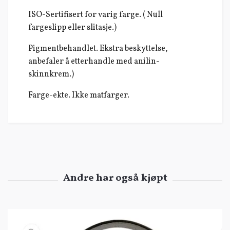
ISO-Sertifisert for varig farge. ( Null
fargeslipp eller slitasje.)
Pigmentbehandlet. Ekstra beskyttelse,
anbefaler å etterhandle med anilin-
skinnkrem.)
Farge-ekte. Ikke matfarger.