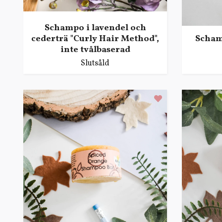
Schampo i lavendel och
cederträ "Curly Hair Method",
Scham
inte tvålbaserad
Slutsåld