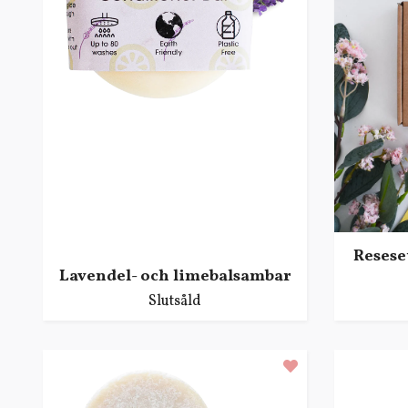
Resese
Lavendel- och limebalsambar
Slutsåld