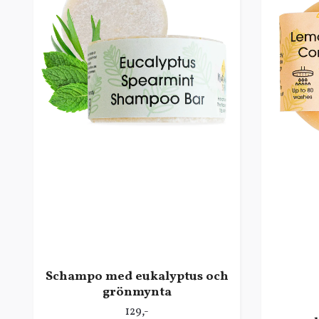
Schampo med eukalyptus och
grönmynta
129,-