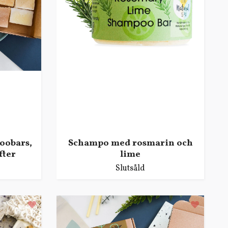
oobars,
Schampo med rosmarin och
fter
lime
Slutsåld