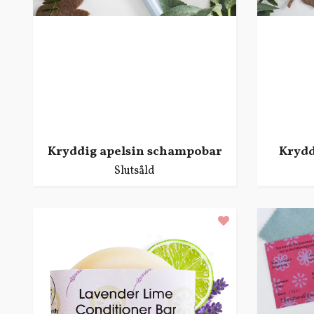
Kryddig apelsin schampobar
Krydd
Slutsåld