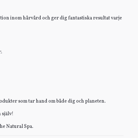
tion inom hårvård och ger dig fantastiska resultat varje
.
rodukter som tar hand om både dig och planeten.
 själv!
The Natural Spa.