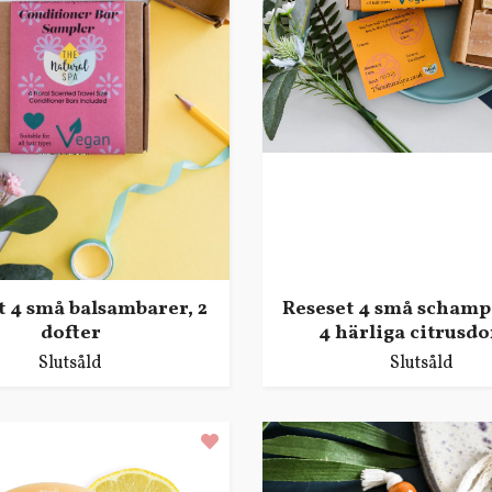
t 4 små balsambarer, 2
Reseset 4 små schamp
dofter
4 härliga citrusdo
Slutsåld
Slutsåld