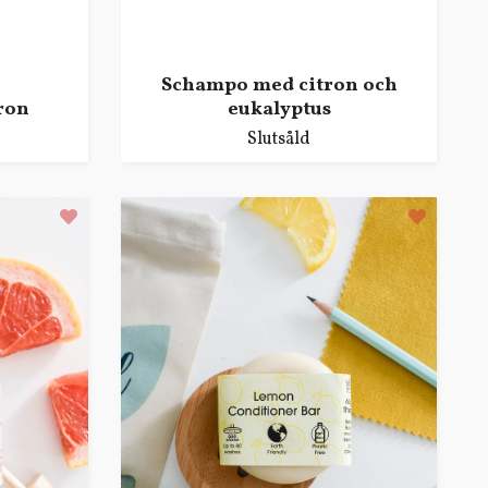
Schampo med citron och
ron
eukalyptus
Slutsåld