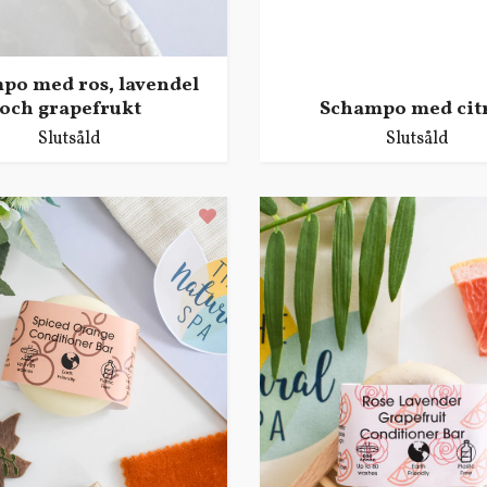
po med ros, lavendel
och grapefrukt
Schampo med cit
Slutsåld
Slutsåld