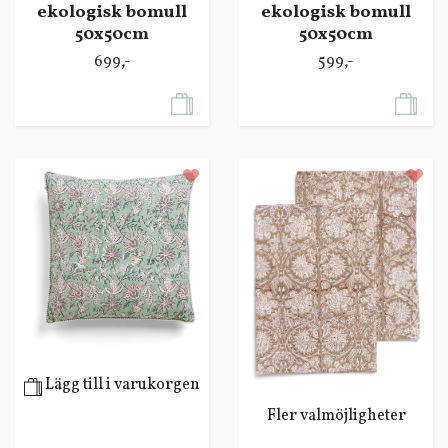
ekologisk bomull
ekologisk bomull
50x50cm
50x50cm
699,-
599,-
Lägg till i varukorgen
Fler valmöjligheter