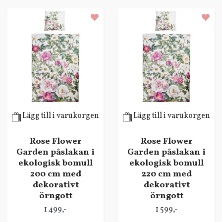
Lägg till i varukorgen
Lägg till i varukorgen
Rose Flower
Rose Flower
Garden påslakan i
Garden påslakan i
ekologisk bomull
ekologisk bomull
200 cm med
220 cm med
dekorativt
dekorativt
örngott
örngott
1 499,-
1 599,-