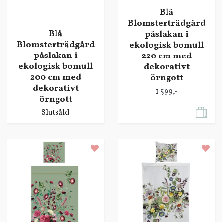
Blå
Blomsterträdgård
Blå
påslakan i
Blomsterträdgård
ekologisk bomull
påslakan i
220 cm med
ekologisk bomull
dekorativt
200 cm med
örngott
dekorativt
1 599,-
örngott
Slutsåld