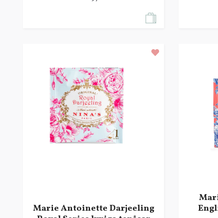
Mari
Marie Antoinette Darjeeling
Engl