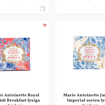
e Antoinette Royal
Marie Antoinette J
ish Breakfast lyxiga
Imperial-serien ly