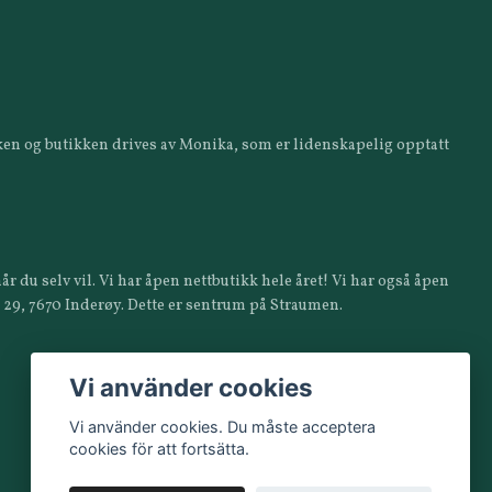
ikken og butikken drives av Monika, som er lidenskapelig opptatt
år du selv vil. Vi har åpen nettbutikk hele året! Vi har også åpen
a 29, 7670 Inderøy. Dette er sentrum på Straumen.
Vi använder cookies
Vi använder cookies. Du måste acceptera
cookies för att fortsätta.