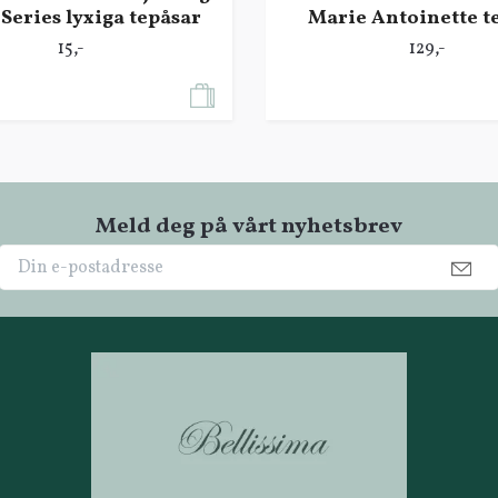
Series lyxiga tepåsar
Marie Antoinette t
15,-
129,-
Meld deg på vårt nyhetsbrev