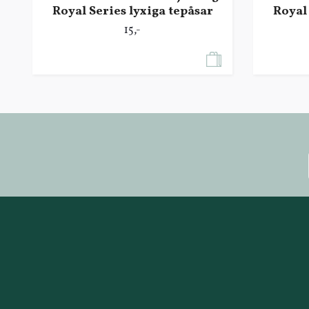
Royal Series lyxiga tepåsar
Royal 
15,-