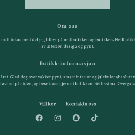
Om oss
 er mitt fokus med det jeg tilbyr på nettbutikken og butikken. Nettbut
av interiør, design og pynt.
Butikk-informasjon
året. Gled deg over vakker pynt, smart interiør og julekuler absolutt n
 øverst på siden, og besøk oss gjerne i butikken: Bellissima, Øvergat
Villkor
Kontakta oss