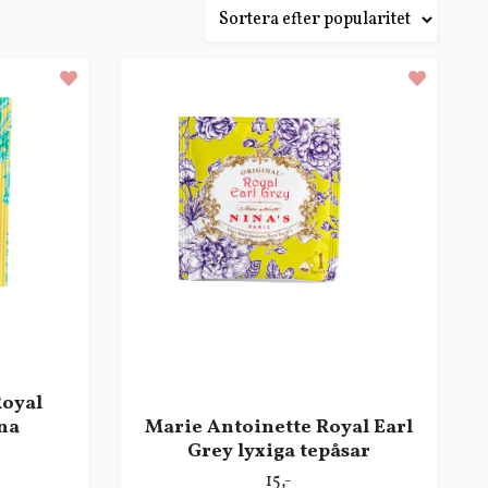
Royal
na
Marie Antoinette Royal Earl
Grey lyxiga tepåsar
15,-