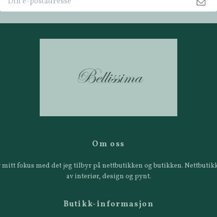
Om oss
 er mitt fokus med det jeg tilbyr på nettbutikken og butikken. Nettbut
av interiør, design og pynt.
Butikk-informasjon