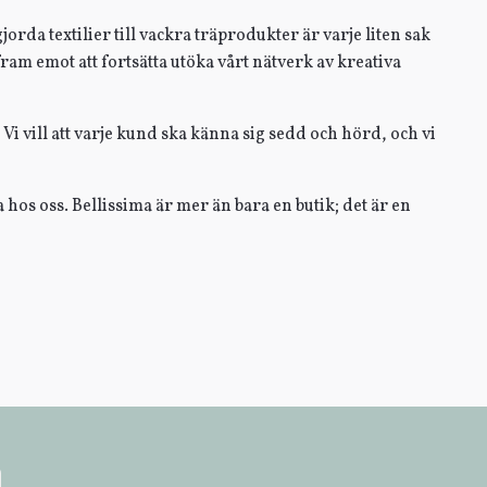
jorda textilier till vackra träprodukter är varje liten sak
ram emot att fortsätta utöka vårt nätverk av kreativa
i vill att varje kund ska känna sig sedd och hörd, och vi
 hos oss. Bellissima är mer än bara en butik; det är en