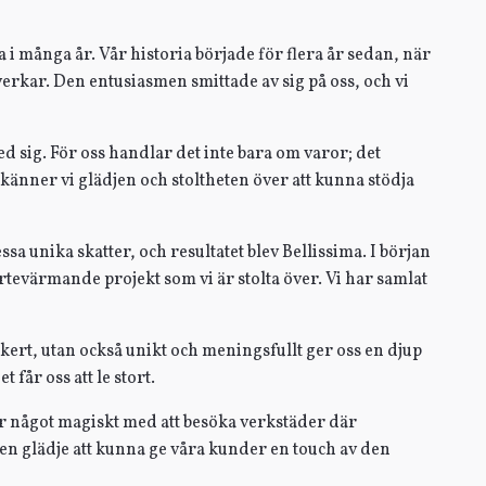
i många år. Vår historia började för flera år sedan, när
erkar. Den entusiasmen smittade av sig på oss, och vi
ed sig. För oss handlar det inte bara om varor; det
änner vi glädjen och stoltheten över att kunna stödja
a unika skatter, och resultatet blev Bellissima. I början
ärtevärmande projekt som vi är stolta över. Vi har samlat
kert, utan också unikt och meningsfullt ger oss en djup
 får oss att le stort.
är något magiskt med att besöka verkstäder där
r en glädje att kunna ge våra kunder en touch av den