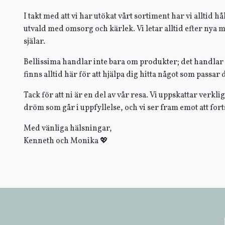
I takt med att vi har utökat vårt sortiment har vi alltid h
utvald med omsorg och kärlek. Vi letar alltid efter nya 
själar.
Bellissima handlar inte bara om produkter; det handlar o
finns alltid här för att hjälpa dig hitta något som passar di
Tack för att ni är en del av vår resa. Vi uppskattar verkl
dröm som går i uppfyllelse, och vi ser fram emot att forts
Med vänliga hälsningar,
Kenneth och Monika 💖